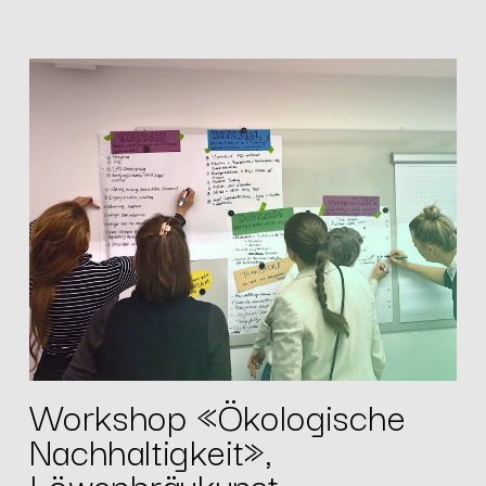
Workshop «Ökologische
Nachhaltigkeit»,
Löwenbräukunst