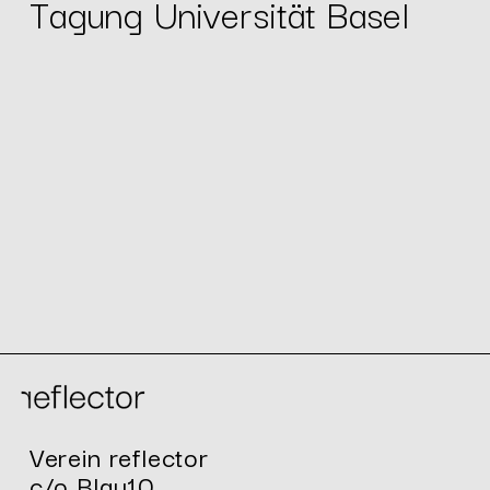
Tagung Universität Basel
Verein reflector
c/o Blau10